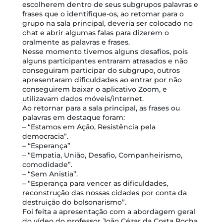
escolherem dentro de seus subgrupos palavras e
frases que o identifique-os, ao retomar para o
grupo na sala principal, deveria ser colocado no
chat e abrir algumas falas para dizerem o
oralmente as palavras e frases.
Nesse momento tivemos alguns desafios, pois
alguns participantes entraram atrasados e não
conseguiram participar do subgrupo, outros
apresentaram dificuldades ao entrar por não
conseguirem baixar o aplicativo Zoom, e
utilizavam dados móveis/internet.
Ao retornar para a sala principal, as frases ou
palavras em destaque foram:
– “Estamos em Ação, Resistência pela
democracia”.
– “Esperança”
– “Empatia, União, Desafio, Companheirismo,
comodidade”.
– “Sem Anistia”.
– “Esperança para vencer as dificuldades,
reconstrução das nossas cidades por conta da
destruição do bolsonarismo”.
Foi feita a apresentação com a abordagem geral
do vídeo do professor João Cézar da Costa Rocha,