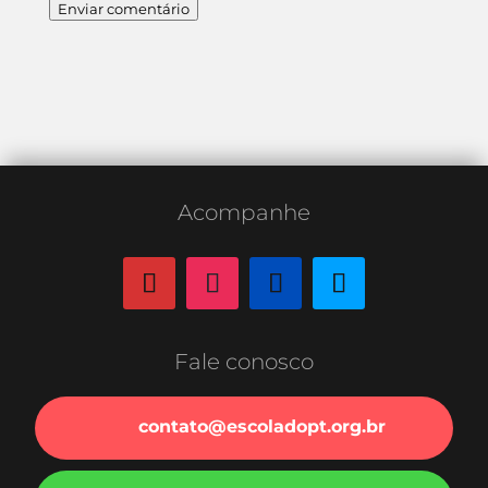
Enviar comentário
Acompanhe
Fale conosco
contato@escoladopt.org.br