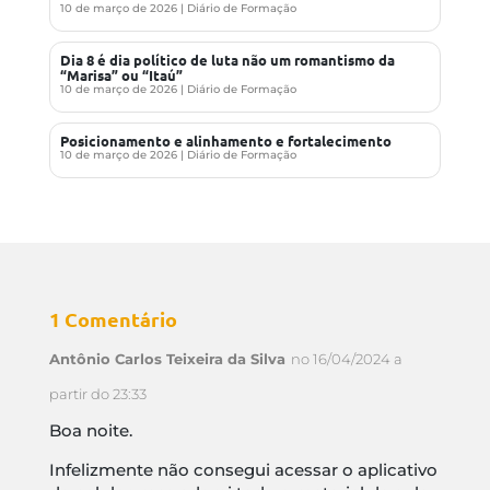
10 de março de 2026
|
Diário de Formação
Dia 8 é dia político de luta não um romantismo da
“Marisa” ou “Itaú”
10 de março de 2026
|
Diário de Formação
Posicionamento e alinhamento e fortalecimento
10 de março de 2026
|
Diário de Formação
1 Comentário
Antônio Carlos Teixeira da Silva
no 16/04/2024 a
partir do 23:33
Boa noite.
Infelizmente não consegui acessar o aplicativo