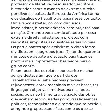
professor de literatura, pesquisador, escritor e
historiador, sobre o avanço da extrema-direita
por diversos países da Europa, da América Latina
e os desafios do trabalho de base nesse contexto.
Um avanço estratégico, com discursos
imediatistas, hiperpolarização, sem projetos para
a nação. O mundo vem sendo afetado por essa
extrema-direita nefasta, sem projetos com
respostas simplistas às questões sérias do país.
Os participantes após assistirem o vídeo foram
divididos em subgrupos (total 7), tendo quarenta
minutos de debate e discussão para trazer os
pontos mais importantes observados para o
grupo central.
Foram postados os relatos por escrito no chat
aonde destacaram que o partido dos
Trabalhadores e Trabalhadoras precisam
rejuvenescer, aproximar ainda mais as bases, ter
linguagem objetiva e motivadora nas redes
sociais, pois não há muita divulgação das obras
que acabam sendo usadas por outras lideranças
políticas, reconquistar o eleitorado que se perdeu
atingindo grupos específicos como os que se