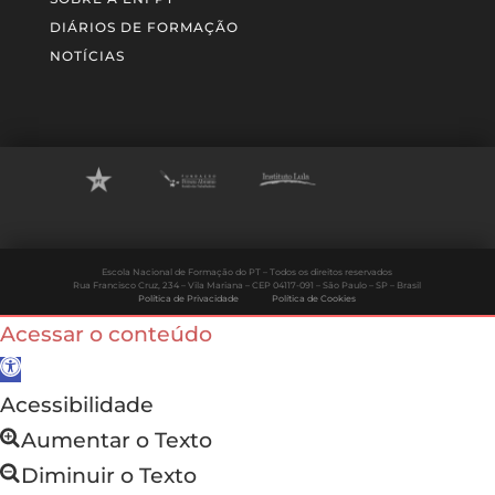
DIÁRIOS DE FORMAÇÃO
NOTÍCIAS
Escola Nacional de Formação do PT – Todos os direitos reservados
Rua Francisco Cruz, 234 – Vila Mariana – CEP 04117-091 – São Paulo – SP – Brasil
Política de Privacidade
Política de Cookies
Acessar o conteúdo
Abrir a barra de ferramentas
Acessibilidade
Aumentar o Texto
Diminuir o Texto