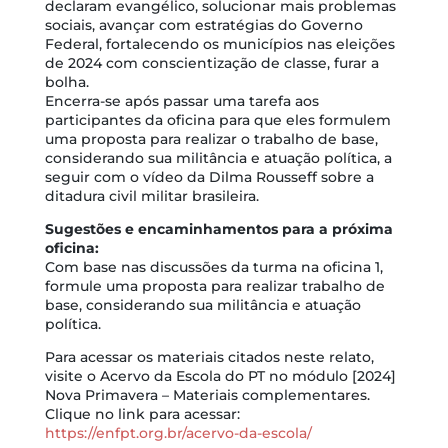
declaram evangélico, solucionar mais problemas
sociais, avançar com estratégias do Governo
Federal, fortalecendo os municípios nas eleições
de 2024 com conscientização de classe, furar a
bolha.
Encerra-se após passar uma tarefa aos
participantes da oficina para que eles formulem
uma proposta para realizar o trabalho de base,
considerando sua militância e atuação política, a
seguir com o vídeo da Dilma Rousseff sobre a
ditadura civil militar brasileira.
Sugestões e encaminhamentos para a próxima
oficina:
Com base nas discussões da turma na oficina 1,
formule uma proposta para realizar trabalho de
base, considerando sua militância e atuação
política.
Para acessar os materiais citados neste relato,
visite o Acervo da Escola do PT no módulo [2024]
Nova Primavera – Materiais complementares.
Clique no link para acessar:
https://enfpt.org.br/acervo-da-escola/