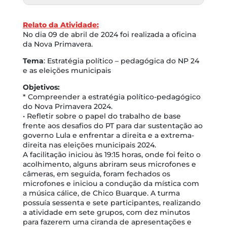
Relato da Atividade
:
No dia 09 de abril de 2024 foi realizada a oficina
da Nova Primavera.
Tema
: Estratégia político – pedagógica do NP 24
e as eleições municipais
Objetivos:
* Compreender a estratégia político-pedagógico
do Nova Primavera 2024.
• Refletir sobre o papel do trabalho de base
frente aos desafios do PT para dar sustentação ao
governo Lula e enfrentar a direita e a extrema-
direita nas eleições municipais 2024.
A facilitação iniciou às 19:15 horas, onde foi feito o
acolhimento, alguns abriram seus microfones e
câmeras, em seguida, foram fechados os
microfones e iniciou a condução da mística com
a música cálice, de Chico Buarque. A turma
possuía sessenta e sete participantes, realizando
a atividade em sete grupos, com dez minutos
para fazerem uma ciranda de apresentações e