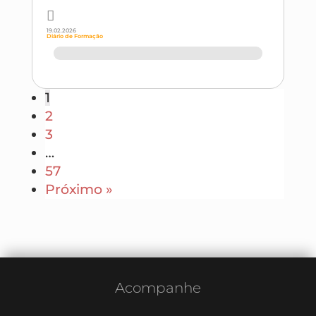
19.02.2026
Diário de Formação
1
2
3
…
57
Próximo »
Acompanhe