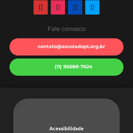
Fale conosco
contato@escoladopt.org.br
(11) 95688-7624
Acessibilidade