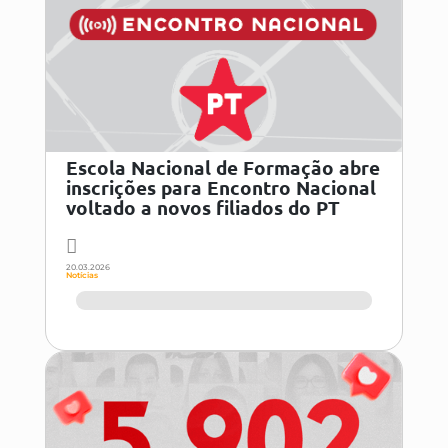
Escola Nacional de Formação abre
inscrições para Encontro Nacional
voltado a novos filiados do PT
20.03.2026
Notícias