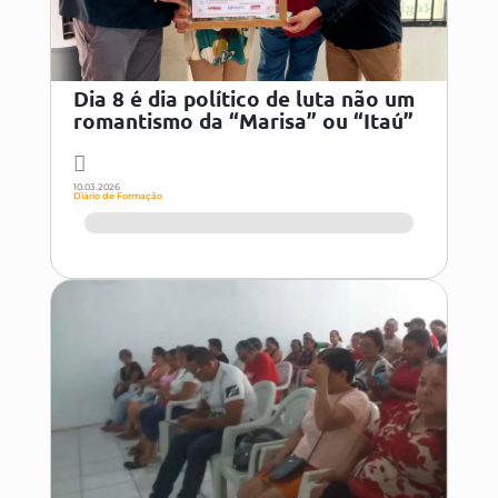
Dia 8 é dia político de luta não um
romantismo da “Marisa” ou “Itaú”
10.03.2026
Diário de Formação