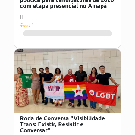
com etapa presencial no Amapá
26.02.2026
Notícias
Roda de Conversa “Visibilidade
Trans: Existir, Resistir e
Conversar”