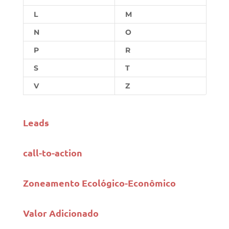
L
M
N
O
P
R
S
T
V
Z
Leads
call-to-action
Zoneamento Ecológico-Econômico
Valor Adicionado