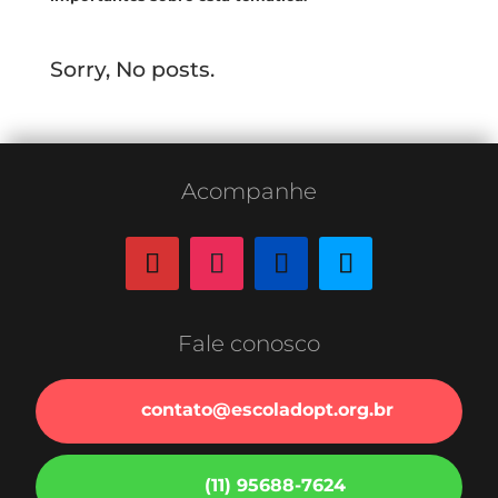
Sorry, No posts.
Acompanhe
Fale conosco
contato@escoladopt.org.br
(11) 95688-7624