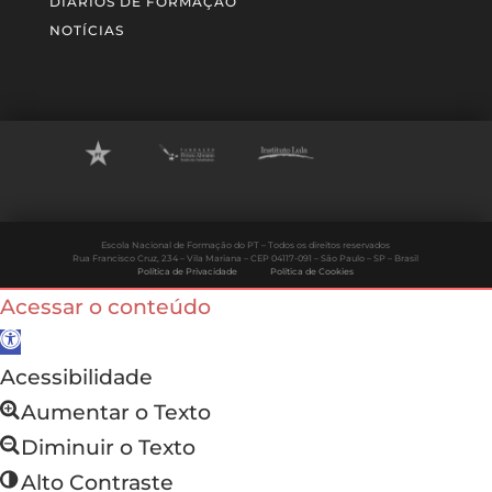
DIÁRIOS DE FORMAÇÃO
NOTÍCIAS
Escola Nacional de Formação do PT – Todos os direitos reservados
Rua Francisco Cruz, 234 – Vila Mariana – CEP 04117-091 – São Paulo – SP – Brasil
Política de Privacidade
Política de Cookies
Acessar o conteúdo
Abrir a barra de ferramentas
Acessibilidade
Aumentar o Texto
Diminuir o Texto
Alto Contraste