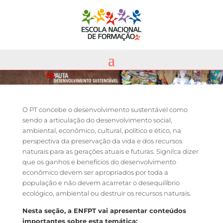
O PT concebe o desenvolvimento sustentável como
sendo a articulação do desenvolvimento social,
ambiental, econômico, cultural, político e ético, na
perspectiva da preservação da vida e dos recursos
naturais para as gerações atuais e futuras. Signi!ca dizer
que os ganhos e benefícios do desenvolvimento
econômico devem ser apropriados por toda a
população e não devem acarretar o desequilíbrio
ecológico, ambiental ou destruir os recursos naturais.
Nesta seção, a ENFPT vai apresentar conteúdos
importantes sobre esta temática: